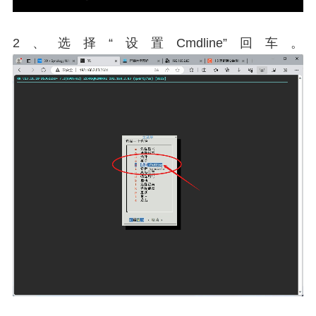
2、选择“设置Cmdline”回车。