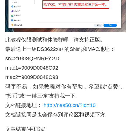
此教程仅限测试和体验群晖，请支持正版。
最后送上一组DS3622xs+的SN码和MAC地址：
sn=2190SQRNRFYGD
mac1=9009D0048C92
mac2=9009D0048C93
码字不易，如果教程对你有帮助，希望能“点赞”、
“投币”或“一键三连”支持我一下。
文档链接地址：
http://nas50.cn/?id=10
文档链接同是也会保存到评论区和视频下方。
文章结束(手机端)