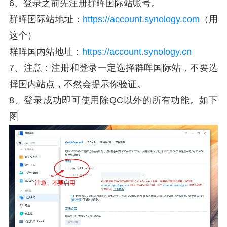
6、登录之前先注册群晖国际站账号。
群晖国际站地址：
https://account.synology.com
（用
这个）
群晖国内站地址：
https://account.synology.cn
7、注意：注册和登录一定选择群晖国际站，不要选
择国内站点，不然会提示你验证。
8、登录成功即可使用除QC以外的所有功能。如下
图