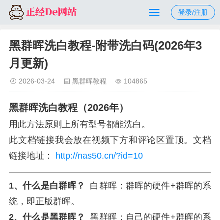
登录/注册
黑群晖洗白教程-附带洗白码(2026年3
月更新)
2026-03-24
黑群晖教程
104865
黑群晖洗白教程（2026年）
用此方法原则上所有型号都能洗白。
此文档链接我会放在视频下方和评论区置顶。文档
链接地址：
http://nas50.cn/?id=10
1、什么是白群晖？
白群晖：群晖的硬件+群晖的系
统，即正版群晖。
2、什么是黑群晖？
黑群晖：自己的硬件+群晖的系