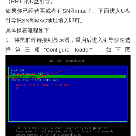
（RR）的U盘引导。
如果你已经购买或者有SN和mac了。下面进入U盘
引导把SN和MAC地址填入即可。
具体操着流程如下：
1、将黑群晖链接到显示器，重启后进入引导快速选
择第三项“Configure loader”。如下图