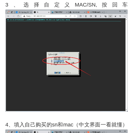
3、选择自定义MAC/SN,按回车
4、填入自己购买的sn和mac（中文界面一看就懂）