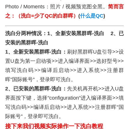
Photo / Moments：照片 / 视频预览图全黑。
简而言
之：（洗白=少了QC的白群晖）
(
什么是QC
)
洗白分两种情况：
1、全新安装黑群晖-洗白 2、已
安装的黑群晖-洗白
1、全新安装黑群晖-洗白：
刷好黑群晖U盘引导>>设
置U盘为第一启动项>>进入编译界面>>选好型号>>
填写洗白码>>编译后启动>>进入系统>>注册群
晖"国际账号"，登录即可洗白。
2、已安装的黑群晖-洗白：
先关机再开机>>进入U盘
界面按下键，选择"configuration"进入编译界面>>填
写洗白码>>编译后启动>>进入系统>>注册群晖"国
际账号"，登录即可洗白。
接下来我们视频实际操作一下洗白教程