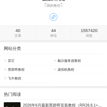
👇我的微信👇
40
44
1557420
文章
评论
浏览
网站分类
其它
戴尔服务器教程
黑群晖教程
虚拟机教程
飞牛教程
热门阅读
2026年6月最新黑群晖安装教程（RR26.6.1+DSM7.4）