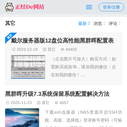
登录/注册
其它
最新
浏览
评论
戴尔服务器版12盘位高性能黑群晖配置表
2023-12-19
其它
44403
（点击图片可放大）购买方式：如
需购买或咨询，请加我的微信：点
击加我的微信！…
黑群晖升级7.3系统保留系统配置解决方法
2025-11-23
其它
4657
下载ssh连接器（NAS里面开启SSH功
能、高级、选择低）登录账号密码（可输