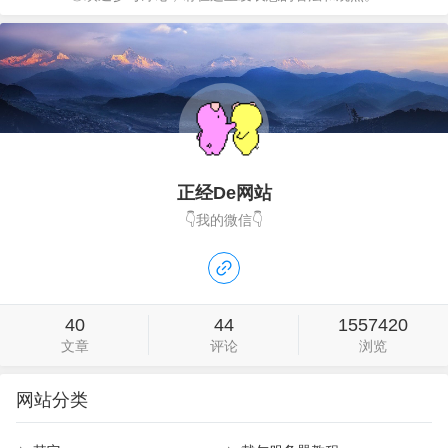
正经De网站
👇我的微信👇
40
44
1557420
文章
评论
浏览
网站分类