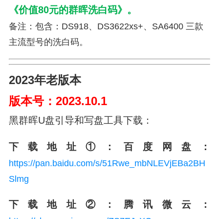
《价值80元的群晖
洗白码
》。
备注：包含：DS918、DS3622xs+、SA6400 三款
主流型号的洗白码。
2023年老版本
版本号：2023.10.1
黑群晖U盘引导和写盘工具下载：
下载地址①：
百度网盘：
https://pan.baidu.com/s/51Rwe_mbNLEVjEBa2BH
Slmg
下载地址②：腾讯微云：