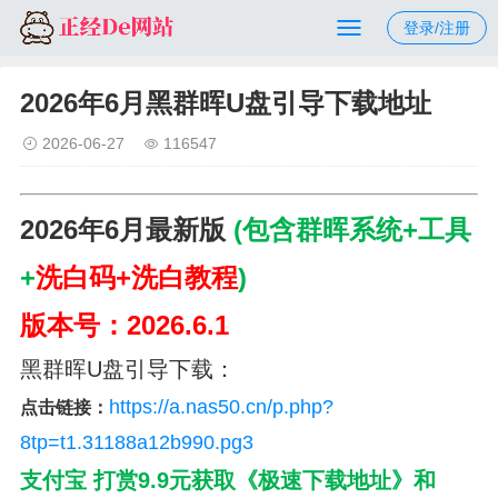
登录/注册
2026年6月黑群晖U盘引导下载地址
2026-06-27
116547
2026年6月最新版
(包含群晖系统+工具
+
洗白码+洗白教程
)
版本号：2026.6.1
黑群晖U盘引导下载：
https://a.nas50.cn/p.php?
点击链接：
8tp=t1.31188a12b990.pg3
支付宝
打赏9.9元获取《极速下载地址
》和