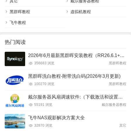
其它
戴尔服务器教程
黑群晖教程
虚拟机教程
飞牛教程
热门阅读
2026年6月最新黑群晖安装教程（RR26.6.1+DSM7.4）
356683 浏览
黑群晖教程
黑群晖洗白教程-附带洗白码(2026年3月更新)
100270 浏览
黑群晖教程
戴尔服务器风扇调速软件:（下载激活和设置教程）
55191 浏览
戴尔服务器教程
飞牛NAS观影解决方案大全
32870 浏览
其它