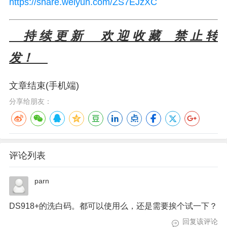
https://share.weiyun.com/ZS7EJzXC
持 续 更 新 欢 迎 收 藏 禁 止 转
发！
文章结束(手机端)
分享给朋友：
评论列表
parn
DS918+的洗白码。都可以使用么，还是需要挨个试一下？
回复该评论