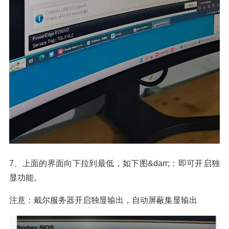
7、上面的界面向下拉到最低，如下图&darr;：即可开启独
显功能。
注意：戴尔服务器开启独显输出，自动屏蔽集显输出